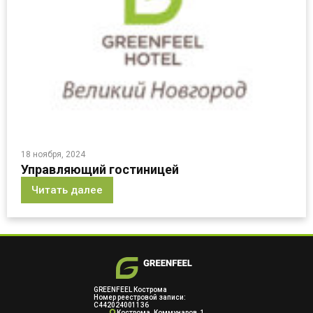
18 ноября, 2024
Управляющий гостиницей
Читать далее
GREENFEEL Кострома
Номер реестровой записи:
С442024001136
Кострома, Коммунаров, 1